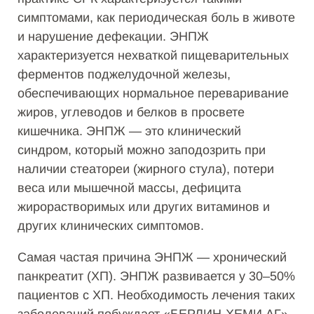
симптомами, как периодическая боль в животе
и нарушение дефекации. ЭНПЖ
характеризуется нехваткой пищеварительных
ферментов поджелудочной железы,
обеспечивающих нормальное переваривание
жиров, углеводов и белков в просвете
кишечника. ЭНПЖ — это клинический
синдром, который можно заподозрить при
наличии стеатореи (жирного стула), потери
веса или мышечной массы, дефицита
жирорастворимых или других витаминов и
других клинических симптомов.
Самая частая причина ЭНПЖ — хронический
панкреатит (ХП). ЭНПЖ развивается у 30–50%
пациентов с ХП. Необходимость лечения таких