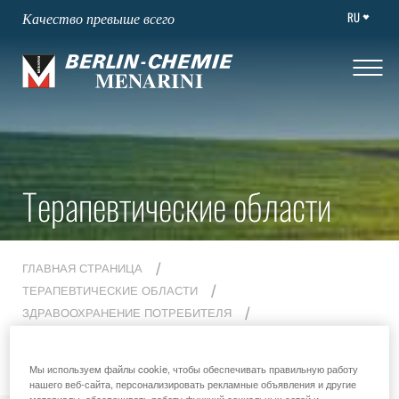
RU
Качество превыше всего
Терапевтические области
ГЛАВНАЯ СТРАНИЦА
ТЕРАПЕВТИЧЕСКИЕ ОБЛАСТИ
ЗДРАВООХРАНЕНИЕ ПОТРЕБИТЕЛЯ
ГАСТРОЭНТЕРОЛОГИЯ
Мы используем файлы cookie, чтобы обеспечивать правильную работу
нашего веб-сайта, персонализировать рекламные объявления и другие