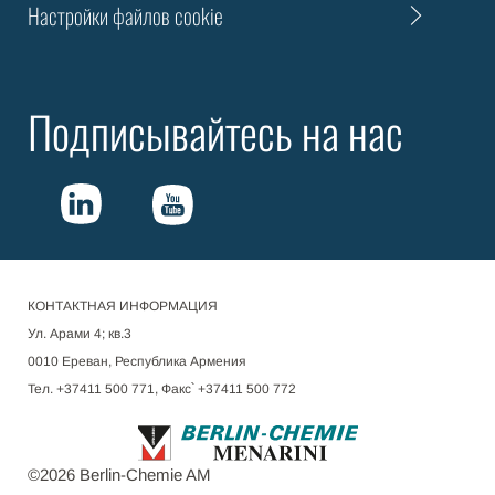
Настройки файлов cookie
Подписывайтесь на нас
КОНТАКТНАЯ ИНФОРМАЦИЯ
Ул. Арами 4; кв.3
0010 Ереван, Республика Армения
Тел. +37411 500 771, Факс՝ +37411 500 772
©
2026
Berlin-Chemie AM