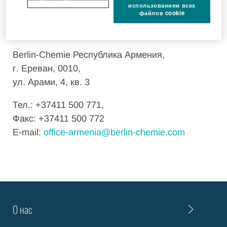
Правовая информация
использованием всех
файлов cookie
Этот сайт принадлежит компании Berlin-
Chemie AG.
Berlin-Chemie Республика Армения,
г. Ереван, 0010,
ул. Арами, 4, кв. 3
Тел.: +37411 500 771,
Факс: +37411 500 772
E-mail:
office-armenia@berlin-chemie.com
О нас