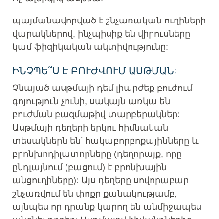
պայմանավորված է շնչառական ուղիների
վարակներով, ինչպիսիք են վիրուսները
կամ ֆիզիկական ակտիվությունը:
ԻՆՉՊԵ՞Ս Է ԲՈՒԺՎՈՒՄ ԱՍԹՄԱՆ:
Չնայած ասթմայի դեմ լիարժեք բուժում
գոյություն չունի, սակայն առկա են
բուժման բազմաթիվ տարբերակներ:
Ասթմայի դեղերի երկու հիմնական
տեսակներն են՝ հակաբորբոքայինները և
բրոնխոդիլատորները (դեղորայք, որը
ընդլայնում (բացում) է բրոնխային
անցուղիները): Այս դեղերը սովորաբար
շնչառվում են փոքր քանակությամբ,
այնպես որ դրանք կարող են անմիջապես