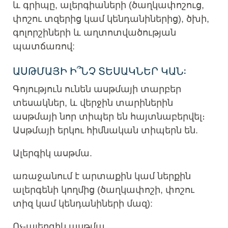
և գրիպը, ալերգիաների (ծաղկափոշուց,
փոշու տզերից կամ կենդանիներից), ծխի,
գոլորշիների և աղտոտվածության
պատճառով:
ԱՍԹՄԱՅԻ Ի՞ՆՉ ՏԵՍԱԿՆԵՐ ԿԱՆ:
Գոյություն ունեն ասթմայի տարբեր
տեսակներ, և վերջին տարիներին
ասթմայի նոր տիպեր են հայտնաբերվել։
Ասթմայի երկու հիմնական տիպերն են.
Ալերգիկ ասթմա.
առաջանում է արտաքին կամ ներքին
ալերգենի կողմից (ծաղկափոշի, փոշու
տիզ կամ կենդանիների մազ):
Ոչ-ալերգիկ ասթմա.